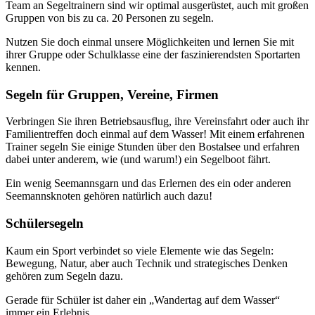
Team an Segeltrainern sind wir optimal ausgerüstet, auch mit großen
Gruppen von bis zu ca. 20 Personen zu segeln.
Nutzen Sie doch einmal unsere Möglichkeiten und lernen Sie mit
ihrer Gruppe oder Schulklasse eine der faszinierendsten Sportarten
kennen.
Segeln für Gruppen, Vereine, Firmen
Verbringen Sie ihren Betriebsausflug, ihre Vereinsfahrt oder auch ihr
Familientreffen doch einmal auf dem Wasser! Mit einem erfahrenen
Trainer segeln Sie einige Stunden über den Bostalsee und erfahren
dabei unter anderem, wie (und warum!) ein Segelboot fährt.
Ein wenig Seemannsgarn und das Erlernen des ein oder anderen
Seemannsknoten gehören natürlich auch dazu!
Schülersegeln
Kaum ein Sport verbindet so viele Elemente wie das Segeln:
Bewegung, Natur, aber auch Technik und strategisches Denken
gehören zum Segeln dazu.
Gerade für Schüler ist daher ein „Wandertag auf dem Wasser“
immer ein Erlebnis.