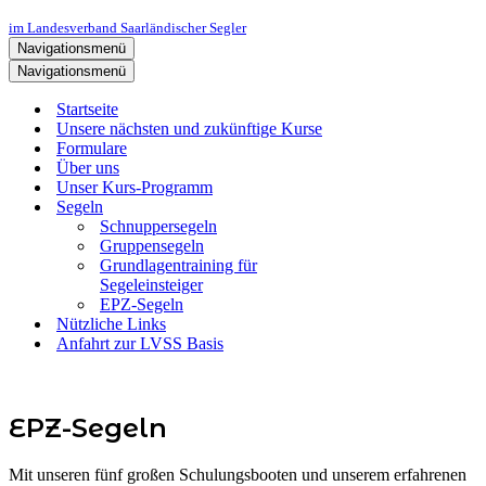
im Landesverband Saarländischer Segler
Navigationsmenü
Navigationsmenü
Startseite
Unsere nächsten und zukünftige Kurse
Formulare
Über uns
Unser Kurs-Programm
Segeln
Schnuppersegeln
Gruppensegeln
Grundlagentraining für
Segeleinsteiger
EPZ-Segeln
Nützliche Links
Anfahrt zur LVSS Basis
EPZ-Segeln
Mit unseren fünf großen Schulungsbooten und unserem erfahrenen