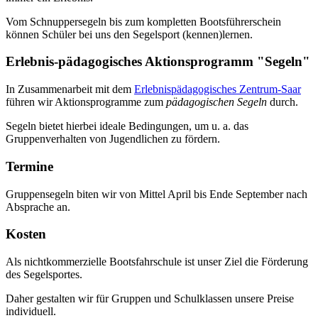
Vom Schnuppersegeln bis zum kompletten Bootsführerschein
können Schüler bei uns den Segelsport (kennen)lernen.
Erlebnis-pädagogisches Aktionsprogramm "Segeln"
In Zusammenarbeit mit dem
Erlebnispädagogisches Zentrum-Saar
führen wir Aktionsprogramme zum
pädagogischen Segeln
durch.
Segeln bietet hierbei ideale Bedingungen, um u. a. das
Gruppenverhalten von Jugendlichen zu fördern.
Termine
Gruppensegeln biten wir von Mittel April bis Ende September nach
Absprache an.
Kosten
Als nichtkommerzielle Bootsfahrschule ist unser Ziel die Förderung
des Segelsportes.
Daher gestalten wir für Gruppen und Schulklassen unsere Preise
individuell.